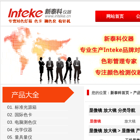
网站首页
您的位置：
新泰科首页
>
产
01. 标准光源箱
显微镜 放大镜 分类导航
02. 国际色卡
显微镜
放大镜
03. 电脑测色仪
04. 光学仪器
显微镜 放大镜 >
显微镜
产
05. 量具量仪