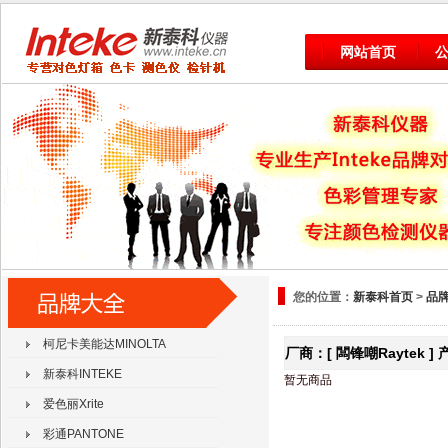
网站首页
您的位置：
新泰科首页
>
品
柯尼卡美能达MINOLTA
厂商：[ 闆锋嘲Raytek ]
新泰科INTEKE
暂无商品
爱色丽Xrite
彩通PANTONE