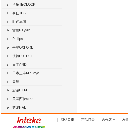
得乐TECLOCK
泰仕TES
时代集团
雷泰Raytek
Philips
牛津OXFORD
优特EUTECH
日本AND
日本三丰Mitutoyo
天量
宏诚CEM
美国西特serta
劳尔RAL
网站首页
产品目录
合作客户
友