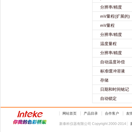
分辨率/精度
mV量程(扩展的)
mV量程
分辨率/精度
温度量程
分辨率/精度
自动温度补偿
标准缓冲溶液
存储
日期和时间铭记
自动锁定
网站首页
产品目录
合作客户
友
新泰科仪器有限公司 Copyright 2000-2014