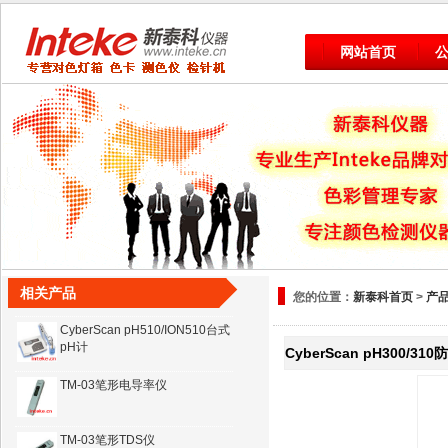
网站首页
pH Testr2测试笔
pH Testr30测试笔
pH Testr10BNC
相关产品
您的位置：
新泰科首页
>
产
CyberScan pH510/ION510台式
pH计
CyberScan pH300/3
TM-03笔形电导率仪
TM-03笔形TDS仪