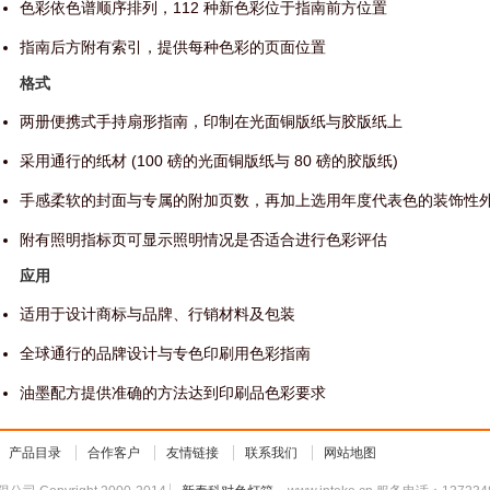
色彩依色谱顺序排列，112 种新色彩位于指南前方位置
指南后方附有索引，提供每种色彩的页面位置
格式
两册便携式手持扇形指南，印制在光面铜版纸与胶版纸上
采用通行的纸材 (100 磅的光面铜版纸与 80 磅的胶版纸)
手感柔软的封面与专属的附加页数，再加上选用年度代表色的装饰性
附有照明指标页可显示照明情况是否适合进行色彩评估
应用
适用于设计商标与品牌、行销材料及包装
全球通行的品牌设计与专色印刷用色彩指南
油墨配方提供准确的方法达到印刷品色彩要求
产品目录
合作客户
友情链接
联系我们
网站地图