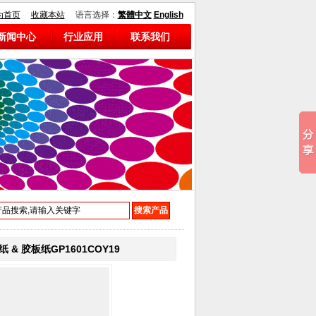
为首页
收藏本站
语言选择：
繁體中文
English
新闻中心
行业应用
联系我们
& 胶板纸GP1601COY19