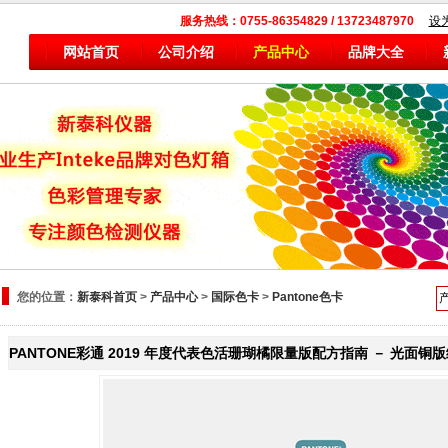
服务热线：0755-86354829 / 13723487970
设
网站首页
公司介绍
产品中心
品牌大全
您的位置：
新泰科首页
>
产品中心
>
国际色卡
>
Pantone色卡
PANTONE彩通 2019 年度代表色活珊瑚橘限量版配方指南 － 光面铜版纸 