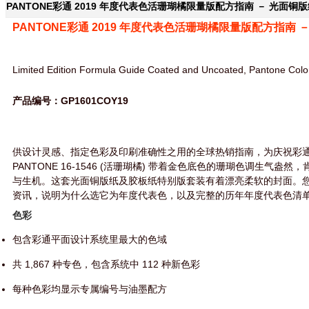
PANTONE彩通 2019 年度代表色活珊瑚橘限量版配方指南 － 光面铜版纸 
PANTONE彩通 2019 年度代表色活珊瑚橘限量版配方指南 －
Limited Edition Formula Guide Coated and Uncoated, Pantone Color 
产品编号：GP1601COY19
供设计灵感、指定色彩及印刷准确性之用的全球热销指南，为庆祝彩通 
PANTONE 16-1546 (活珊瑚橘) 带着金色底色的珊瑚色调生气
与生机。这套光面铜版纸及胶板纸特别版套装有着漂亮柔软的封面。
资讯，说明为什么选它为年度代表色，以及完整的历年年度代表色清
色彩
包含彩通平面设计系统里最大的色域
共 1,867 种专色，包含系统中 112 种新色彩
每种色彩均显示专属编号与油墨配方