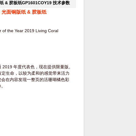
& 胶板纸GP1601COY19
技术参数
 光面铜版纸 & 胶板纸
of the Year 2019 Living Coral
2019 年度代表色，现在提供限量版。
盎然，肯定生命，以较为柔和的感觉带来活力
您会在内容发现一整页的活珊瑚橘色彩
单。