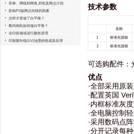
菲林、网线和网角,四色及网点介绍
技术参数
影响PS版网点转移的因素
怎样才算做了白平衡？
数码相机如何做白平衡？
名称
在印前领域进行颜色管理
1
标准光源箱
印刷紫外线(UV)油墨的组成及应用
2
标准光源箱
可选购配件：光
优点
·全部采用原
·配置英国 Ver
·内框标准灰
·全电脑控制
·采用数码点
·分开记录每