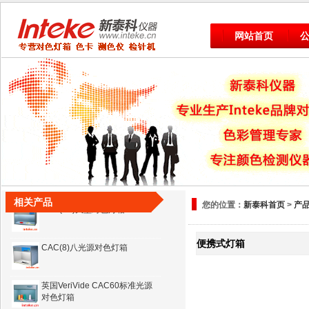
网站首页
CAC(4)四光源 标准光源对色灯
箱
CAC(5)对色灯箱 D65/Tl84/UV
CAC(6)六光源 标准光源对色灯
箱/比色箱
相关产品
您的位置：
新泰科首页
>
产
CAC(6B)大型对色灯箱
便携式灯箱
CAC(8)八光源对色灯箱
英国VeriVide CAC60标准光源
对色灯箱