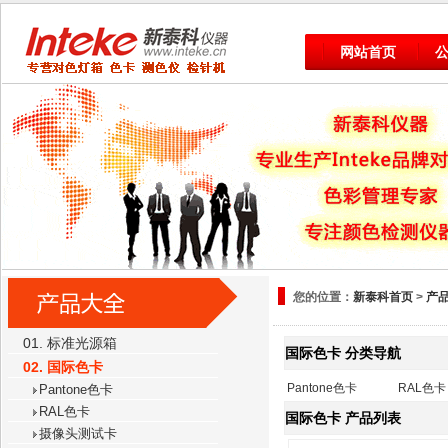
网站首页
您的位置：
新泰科首页
>
产
01. 标准光源箱
国际色卡 分类导航
02. 国际色卡
Pantone色卡
RAL色卡
Pantone色卡
RAL色卡
国际色卡
产品列表
摄像头测试卡